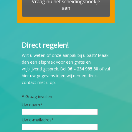
Vraag nu het scheidingsboekje
aan
Direct regelen!
Wilt u weten of onze aanpak bij u past? Maak
dan een afspraak voor een gratis en
vrijblijvend gesprek. Bel
06 – 234 985 30
of vul
hier uw gegevens in en wij nemen direct
contact met u op.
*
Graag invullen
Uw naam
*
Uw e-mailadres
*