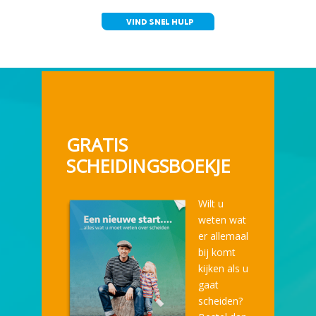
GRATIS
SCHEIDINGSBOEKJE
Wilt u
weten wat
er allemaal
bij komt
kijken als u
gaat
scheiden?