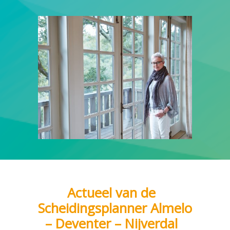
Actueel van de
Scheidingsplanner Almelo
– Deventer – Nijverdal