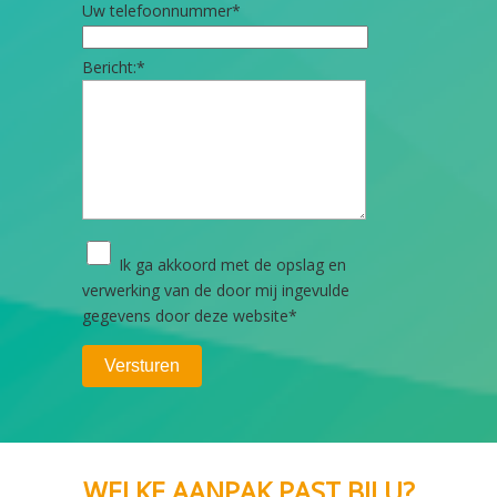
Uw telefoonnummer
*
Bericht:
*
Ik ga akkoord met de opslag en
verwerking van de door mij ingevulde
gegevens door deze website
*
WELKE AANPAK PAST BIJ U?