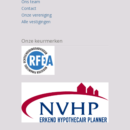
Ons team
ratings
Contact
Onze vereniging
Alle vestigingen
Onze keurmerken