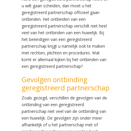
u wilt gaan scheiden, dan moet u het
geregistreerd partnerschap officieel gaan
ontbinden. Het ontbinden van een
geregistreerd partnerschap verschilt niet heel
veel van het ontbinden van een huwelijk. Bij
het beëindigen van een geregistreerd
partnerschap krijgt u namelijk ook te maken
met rechten, plichten en procedures. Wat
komt er allemaal kijken bij het ontbinden van
een geregistreerd partnerschap?
Gevolgen ontbinding
geregistreerd partnerschap
Zoals gezegd, verschillen de gevolgen van de
ontbinding van een geregistreerd
partnerschap niet veel van de ontbinding van
een huwelijk. De gevolgen zijn onder meer
afhankelijk of u het partnerschap met of