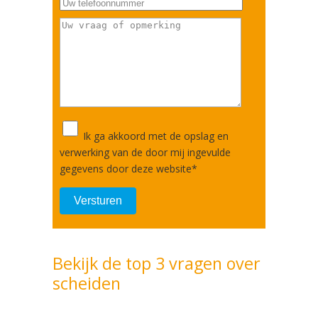
Ik ga akkoord met de opslag en
verwerking van de door mij ingevulde
gegevens door deze website
*
Bekijk de top 3 vragen over
scheiden