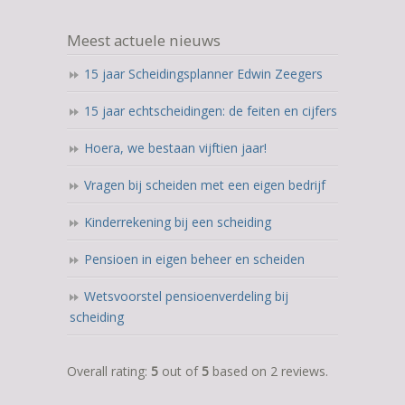
Meest actuele nieuws
15 jaar Scheidingsplanner Edwin Zeegers
15 jaar echtscheidingen: de feiten en cijfers
Hoera, we bestaan vijftien jaar!
Vragen bij scheiden met een eigen bedrijf
Kinderrekening bij een scheiding
Pensioen in eigen beheer en scheiden
Wetsvoorstel pensioenverdeling bij
scheiding
5,0
Overall rating:
5
out of
5
based on
2
reviews.
rating