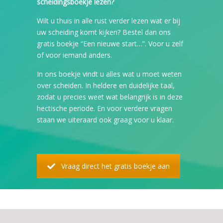
scheidingsboekje lezen?
Wilt u thuis in alle rust verder lezen wat er bij
uw scheiding komt kijken? Bestel dan ons
gratis boekje “Een nieuwe start…”. Voor u zelf
of voor iemand anders.
In ons boekje vindt u alles wat u moet weten
over scheiden. In heldere en duidelijke taal,
zodat u precies weet wat belangrijk is in deze
hectische periode. En voor verdere vragen
staan we uiteraard ook graag voor u klaar.
Vraag direct het gratis boekje aan