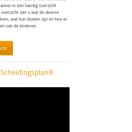
anner in een handig overzicht
t overzicht ziet u wat de diverse
doen, wat hun doelen zijn en hoe er
n van de kinderen.
icht
 Scheidingsplan®