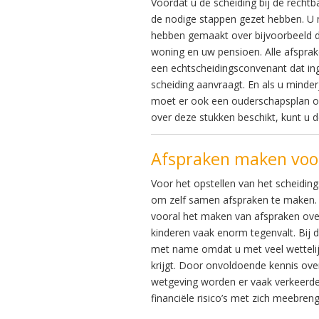
Voordat u de scheiding bij de recht
de nodige stappen gezet hebben. U
hebben gemaakt over bijvoorbeeld d
woning en uw pensioen. Alle afsprak
een echtscheidingsconvenant dat in
scheiding aanvraagt. En als u minder
moet er ook een ouderschapsplan ov
over deze stukken beschikt, kunt u 
Afspraken maken voo
Voor het opstellen van het scheidin
om zelf samen afspraken te maken. D
vooral het maken van afspraken over
kinderen vaak enorm tegenvalt. Bij 
met name omdat u met veel wettelij
krijgt. Door onvoldoende kennis over
wetgeving worden er vaak verkeerd
financiële risico’s met zich meebreng