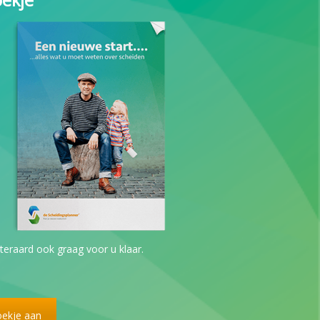
teraard ook graag voor u klaar.
boekje aan