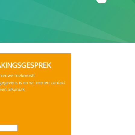
AKINGSGESPREK
 nieuwe toekomst!
gegevens is en wij nemen contact
een afspraak.