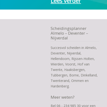
Lees verder
Scheidingsplanner
Almelo – Deventer –
Nijverdal
Succesvol scheiden in Almelo,
Deventer, Nijverdal,
Hellendoorn, Rijssen-Holten,
Wierden, Voorst, Hof van
Twente, Haaksbergen,
Tubbergen, Borne, Dinkelland,
Twenterand, Ommen en
Hardenberg.
Meer weten?
Bel 06 - 234 985 30 voor een