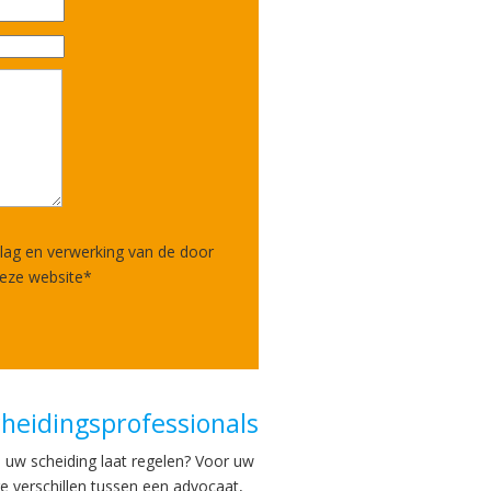
lag en verwerking van de door
deze website
*
cheidingsprofessionals
u uw scheiding laat regelen? Voor uw
 verschillen tussen een advocaat,