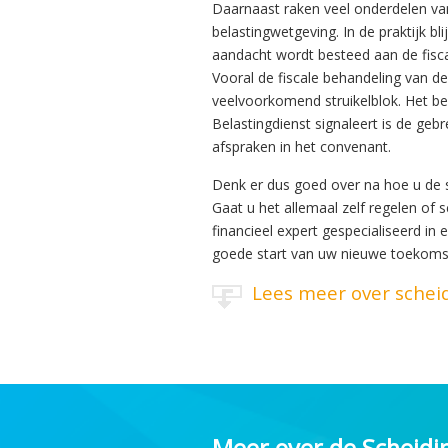
Daarnaast raken veel onderdelen va
belastingwetgeving. In de praktijk bl
aandacht wordt besteed aan de fisca
Vooral de fiscale behandeling van d
veelvoorkomend struikelblok. Het bel
Belastingdienst signaleert is de geb
afspraken in het convenant.
Denk er dus goed over na hoe u de 
Gaat u het allemaal zelf regelen of s
financieel expert gespecialiseerd in
goede start van uw nieuwe toekoms
Lees meer over schei
Meer over de Scheidi