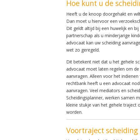
Hoe kunt u de scheid
Heeft u de knoop doorgehakt en wil
Dan moet u hiervoor een verzoekschr
Dit geldt altijd bij een huwelijk en bi
partnerschap als u minderjarige kind
advocaat kan uw scheiding aanvragen 
wet zo geregeld.
Dit betekent niet dat u het gehele s
advocaat moet laten regelen om de 
aanvragen. Alleen voor het indienen 
rechtbank heeft u een advocaat nod
aanvragen. Veel mediators en schei
Scheidingsplanner, werken samen me
kleine stukje van het gehele trajec
worden.
Voortraject scheidin