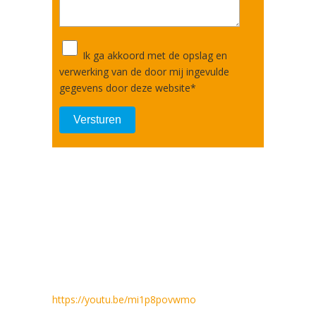
Ik ga akkoord met de opslag en
verwerking van de door mij ingevulde
gegevens door deze website
*
https://youtu.be/mi1p8povwmo