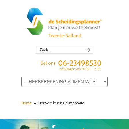
Navigation
→
Home
Herberekening alimentatie