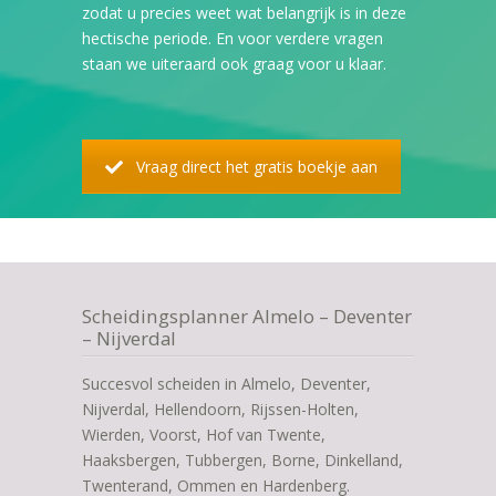
zodat u precies weet wat belangrijk is in deze
hectische periode. En voor verdere vragen
staan we uiteraard ook graag voor u klaar.
Vraag direct het gratis boekje aan
Scheidingsplanner Almelo – Deventer
– Nijverdal
Succesvol scheiden in Almelo, Deventer,
Nijverdal, Hellendoorn, Rijssen-Holten,
Wierden, Voorst, Hof van Twente,
Haaksbergen, Tubbergen, Borne, Dinkelland,
Twenterand, Ommen en Hardenberg.