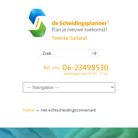
Navigation
→
Home
Het echtscheidingsconvenant