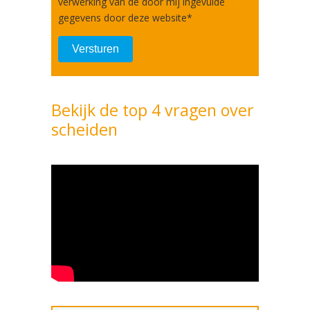
verwerking van de door mij ingevulde
gegevens door deze website
*
Bekijk de top 4 vragen over
scheiden