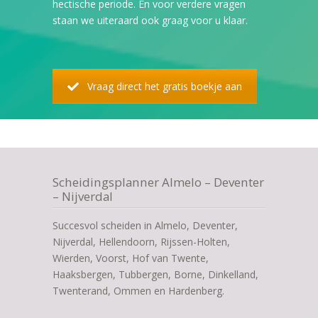
hectische periode. En voor verdere vragen
staan we uiteraard ook graag voor u klaar.
Vraag direct het gratis boekje aan
Scheidingsplanner Almelo – Deventer
– Nijverdal
Succesvol scheiden in Almelo, Deventer,
Nijverdal, Hellendoorn, Rijssen-Holten,
Wierden, Voorst, Hof van Twente,
Haaksbergen, Tubbergen, Borne, Dinkelland,
Twenterand, Ommen en Hardenberg.