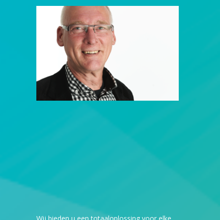
Wij bieden u een totaaloplossing voor elke