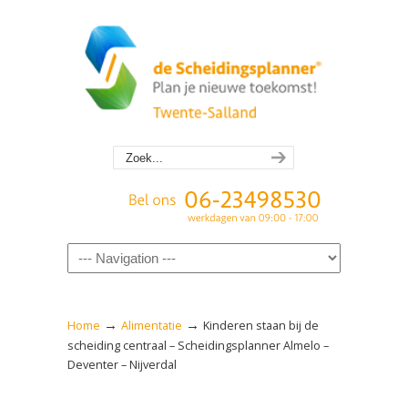
Navigation
→
→
Home
Alimentatie
Kinderen staan bij de
scheiding centraal – Scheidingsplanner Almelo –
Deventer – Nijverdal