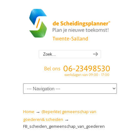
Navigation
→
Home
(Beperkte) gemeenschap van
→
goederen& scheiden
FB_scheiden_gemeenschap_van_goederen