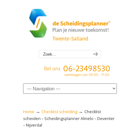
Navigation
→
→
Home
Checklist scheiding
Checklist
scheiden – Scheidingsplanner Almelo – Deventer
– Nijverdal