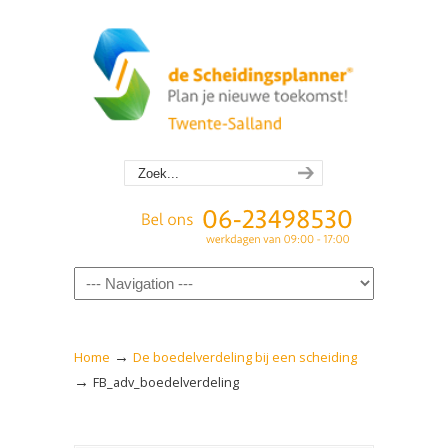
Navigation
→
Home
De boedelverdeling bij een scheiding
→
FB_adv_boedelverdeling