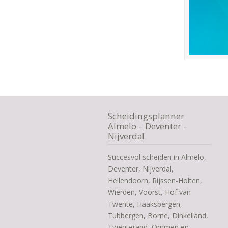
Scheidingsplanner
Almelo – Deventer –
Nijverdal
Succesvol scheiden in Almelo,
Deventer, Nijverdal,
Hellendoorn, Rijssen-Holten,
Wierden, Voorst, Hof van
Twente, Haaksbergen,
Tubbergen, Borne, Dinkelland,
Twenterand, Ommen en