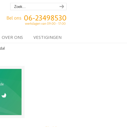
OVER ONS
VESTIGINGEN
dal