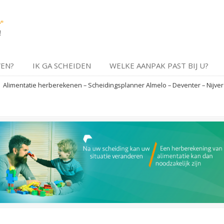
VEN?
IK GA SCHEIDEN
WELKE AANPAK PAST BIJ U?
→
Alimentatie herberekenen – Scheidingsplanner Almelo – Deventer – Nijver