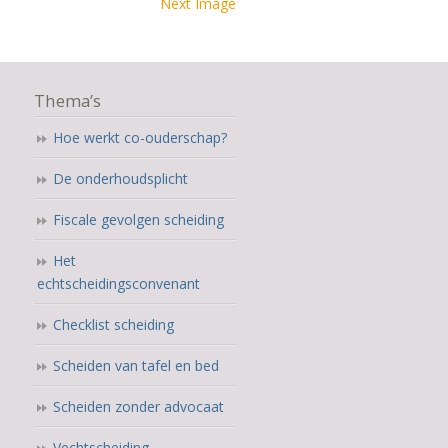
Next Image
Thema’s
Hoe werkt co-ouderschap?
De onderhoudsplicht
Fiscale gevolgen scheiding
Het
echtscheidingsconvenant
Checklist scheiding
Scheiden van tafel en bed
Scheiden zonder advocaat
Vechtscheiding