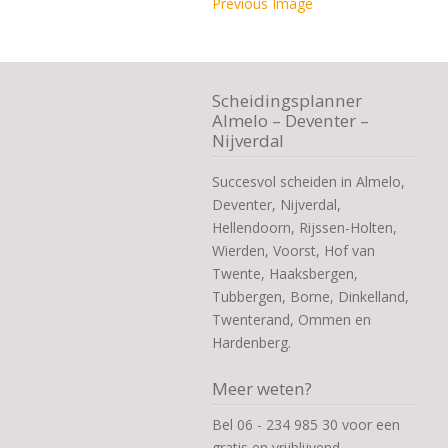
Previous Image
Scheidingsplanner
Almelo – Deventer –
Nijverdal
Succesvol scheiden in Almelo,
Deventer, Nijverdal,
Hellendoorn, Rijssen-Holten,
Wierden, Voorst, Hof van
Twente, Haaksbergen,
Tubbergen, Borne, Dinkelland,
Twenterand, Ommen en
Hardenberg.
Meer weten?
Bel 06 - 234 985 30 voor een
gratis en vrijblijvend