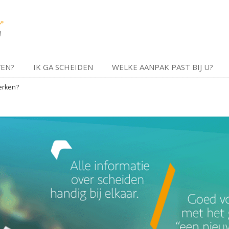
VEN?
IK GA SCHEIDEN
WELKE AANPAK PAST BIJ U?
erken?