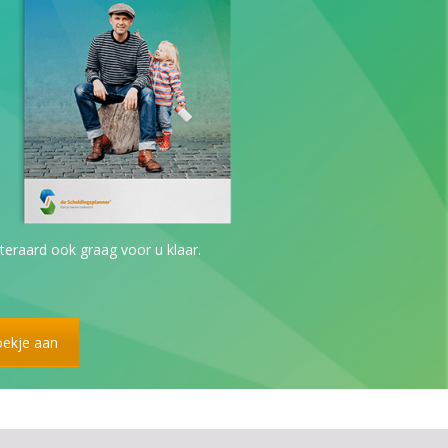
teraard ook graag voor u klaar.
boekje aan