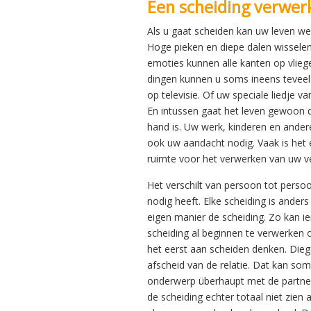
Een scheiding verwer
Als u gaat scheiden kan uw leven wel 
Hoge pieken en diepe dalen wisselen
emoties kunnen alle kanten op vlie
dingen kunnen u soms ineens teveel
op televisie. Of uw speciale liedje v
En intussen gaat het leven gewoon d
hand is. Uw werk, kinderen en ander
ook uw aandacht nodig. Vaak is het e
ruimte voor het verwerken van uw ve
Het verschilt van persoon tot perso
nodig heeft. Elke scheiding is anders
eigen manier de scheiding. Zo kan i
scheiding al beginnen te verwerken
het eerst aan scheiden denken. Diege
afscheid van de relatie. Dat kan som
onderwerp überhaupt met de partner
de scheiding echter totaal niet zien