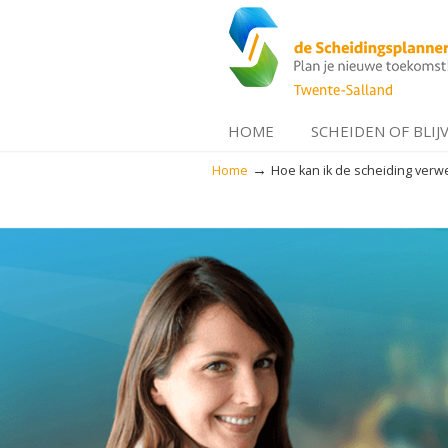
HOME
SCHEIDEN OF BLIJ
→
Home
Hoe kan ik de scheiding verw
Navigation