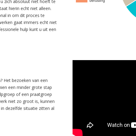
t u zich absoluut niet hoeft te
at hierin echt niet alleen.
nal in om dit proces te
werken gaat immers echt niet
fessionele hulp kunt u uit een
en? Het bezoeken van een
hien een minder grote stap
ulpgroep of een praatgroep
werk niet zo groot is, kunnen
n dezelfde situatie zitten al