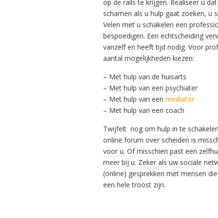
op de rails te krijgen. Realiseer u da
schamen als u hulp gaat zoeken, u sta
Velen met u schakelen een professio
bespoedigen. Een echtscheiding ver
vanzelf en heeft tijd nodig. Voor pro
aantal mogelijkheden kiezen:
– Met hulp van de huisarts
– Met hulp van een psychiater
– Met hulp van een
mediator
– Met hulp van een coach
Twijfelt nog om hulp in te schakel
online forum over scheiden is missc
voor u. Of misschien past een zelfh
meer bij u. Zeker als uw sociale net
(online) gesprekken met mensen die i
een hele troost zijn.