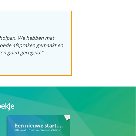
eholpen. We hebben met
goede afspraken gemaakt en
ken goed geregeld.”
oekje