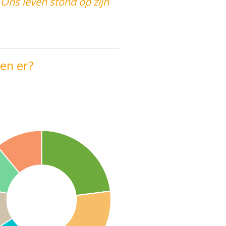
 Ons leven stond op zijn
en er?