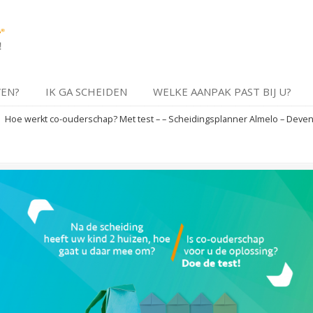
VEN?
IK GA SCHEIDEN
WELKE AANPAK PAST BIJ U?
→
Hoe werkt co-ouderschap? Met test – – Scheidingsplanner Almelo – Devent