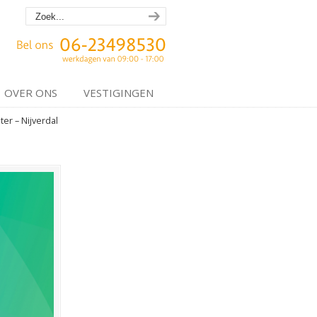
OVER ONS
VESTIGINGEN
er – Nijverdal