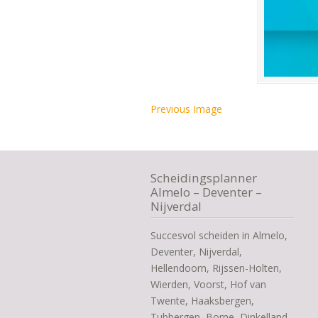
Previous Image
Scheidingsplanner
Almelo – Deventer –
Nijverdal
Succesvol scheiden in Almelo,
Deventer, Nijverdal,
Hellendoorn, Rijssen-Holten,
Wierden, Voorst, Hof van
Twente, Haaksbergen,
Tubbergen, Borne, Dinkelland,