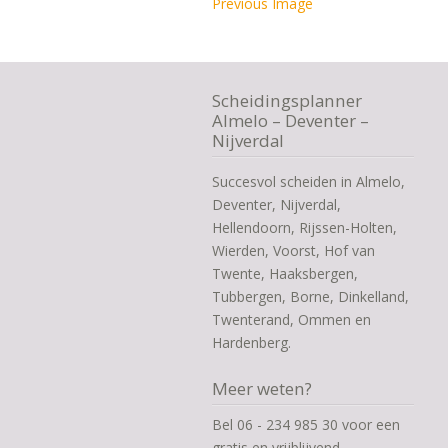
Previous Image
Scheidingsplanner
Almelo – Deventer –
Nijverdal
Succesvol scheiden in Almelo,
Deventer, Nijverdal,
Hellendoorn, Rijssen-Holten,
Wierden, Voorst, Hof van
Twente, Haaksbergen,
Tubbergen, Borne, Dinkelland,
Twenterand, Ommen en
Hardenberg.
Meer weten?
Bel 06 - 234 985 30 voor een
gratis en vrijblijvend