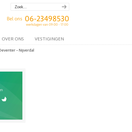
OVER ONS
VESTIGINGEN
Deventer – Nijverdal