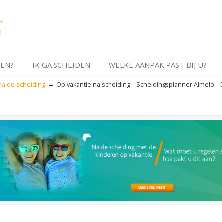
VEN?
IK GA SCHEIDEN
WELKE AANPAK PAST BIJ U?
→
na de scheiding
Op vakantie na scheiding – Scheidingsplanner Almelo – 