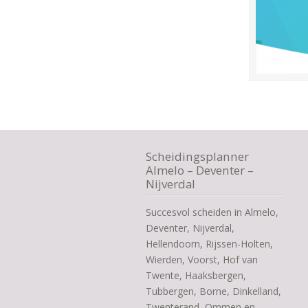
Scheidingsplanner
Almelo – Deventer –
Nijverdal
Succesvol scheiden in Almelo,
Deventer, Nijverdal,
Hellendoorn, Rijssen-Holten,
Wierden, Voorst, Hof van
Twente, Haaksbergen,
Tubbergen, Borne, Dinkelland,
Twenterand, Ommen en