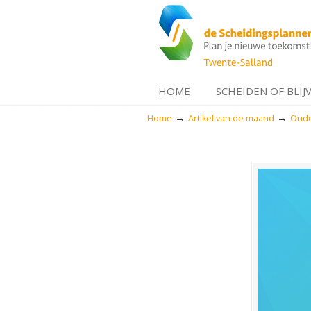
HOME
SCHEIDEN OF BLIJ
→
→
Home
Artikel van de maand
Ouder
Navigation