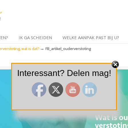
VEN?
IK GA SCHEIDEN
WELKE AANPAK PAST BIJ U?
→
verstoting, wat is dat?
FB_artikel_ouderverstoting
Interessant? Delen mag!