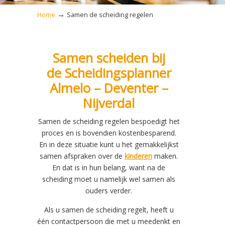
→
Home
Samen de scheiding regelen
Samen scheiden bij
de Scheidingsplanner
Almelo – Deventer –
Nijverdal
Samen de scheiding regelen bespoedigt het
proces en is bovendien kostenbesparend.
En in deze situatie kunt u het gemakkelijkst
samen afspraken over de
kinderen
maken.
En dat is in hun belang, want na de
scheiding moet u namelijk wel samen als
ouders verder.
Als u samen de scheiding regelt, heeft u
één contactpersoon die met u meedenkt en