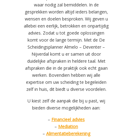
waar nodig zal bemiddelen. In de
gesprekken worden altijd ieders belangen,
wensen en doelen besproken. Wij geven u
allebei een eerlijk, betrokken en onpartijdig
advies. Zodat u tot goede oplossingen
komt voor de lange termijn. Met de De
Scheidingsplanner Almelo – Deventer –
Nijverdal komt u er samen uit door
duidelijke afspraken in heldere taal. Met
afspraken die in de praktijk ook echt gaan
werken. Bovendien hebben wij alle
expertise om uw scheiding te begeleiden
zelf in huis, dit biedt u diverse voordelen.
U kiest zelf de aanpak die bij u past, wij
bieden diverse mogelijkheden aan:
–
Financieel
advies
–
Mediation
–
Alimentatieberekening