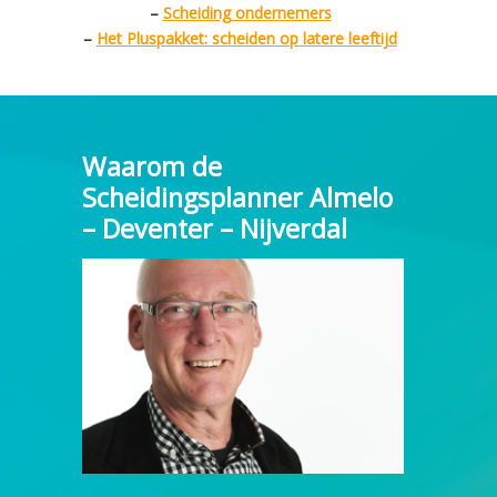
–
Scheiding
ondernemers
–
Het Pluspakket: scheiden op latere leeftijd
Waarom de
Scheidingsplanner Almelo
– Deventer – Nijverdal