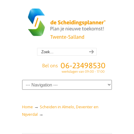
Navigation
→
Home
Scheiden in Almelo, Deventer en
→
Nijverdal