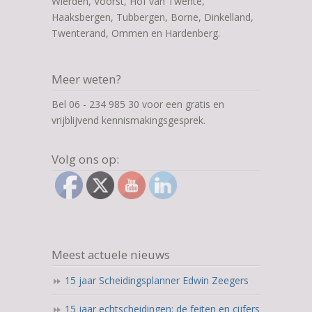
Wierden, Voorst, Hof van Twente,
Haaksbergen, Tubbergen, Borne, Dinkelland,
Twenterand, Ommen en Hardenberg.
Meer weten?
Bel 06 - 234 985 30 voor een gratis en
vrijblijvend kennismakingsgesprek.
Volg ons op:
Meest actuele nieuws
15 jaar Scheidingsplanner Edwin Zeegers
15 jaar echtscheidingen: de feiten en cijfers