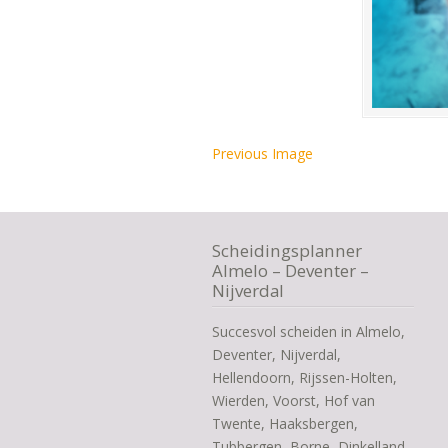
Previous Image
Scheidingsplanner
Almelo – Deventer –
Nijverdal
Succesvol scheiden in Almelo,
Deventer, Nijverdal,
Hellendoorn, Rijssen-Holten,
Wierden, Voorst, Hof van
Twente, Haaksbergen,
Tubbergen, Borne, Dinkelland,