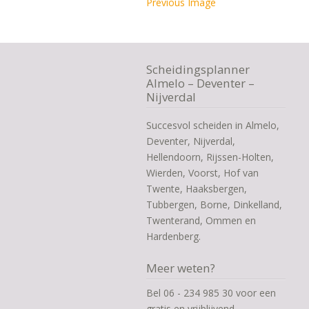
Previous Image
Scheidingsplanner
Almelo – Deventer –
Nijverdal
Succesvol scheiden in Almelo,
Deventer, Nijverdal,
Hellendoorn, Rijssen-Holten,
Wierden, Voorst, Hof van
Twente, Haaksbergen,
Tubbergen, Borne, Dinkelland,
Twenterand, Ommen en
Hardenberg.
Meer weten?
Bel 06 - 234 985 30 voor een
gratis en vrijblijvend