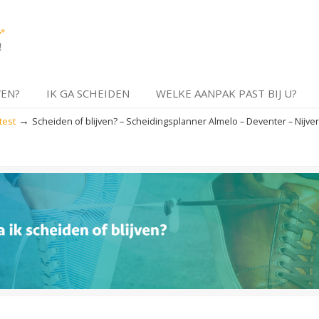
VEN?
IK GA SCHEIDEN
WELKE AANPAK PAST BIJ U?
→
test
Scheiden of blijven? – Scheidingsplanner Almelo – Deventer – Nijver