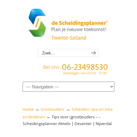
Navigation
→
→
Home
Grootouders
Scheiden: opa en oma
→
en kinderen
Tips voor (groot)ouders – –
Scheidingsplanner Almelo | Deventer | Nijverdal