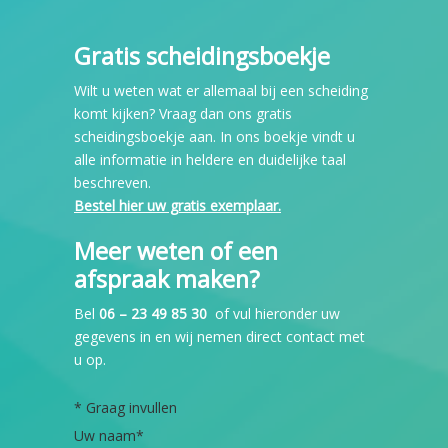
Gratis scheidingsboekje
Wilt u weten wat er allemaal bij een scheiding
komt kijken? Vraag dan ons gratis
scheidingsboekje aan. In ons boekje vindt u
alle informatie in heldere en duidelijke taal
beschreven.
Bestel hier uw gratis exemplaar.
Meer weten of een
afspraak maken?
Bel
06 – 23 49 85 30
of vul hieronder uw
gegevens in en wij nemen direct contact met
u op.
*
Graag invullen
Uw naam
*