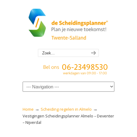
Navigation
→
→
Home
Scheiding regelen in Almelo
Vestigingen Scheidingsplanner Almelo – Deventer
– Nijverdal