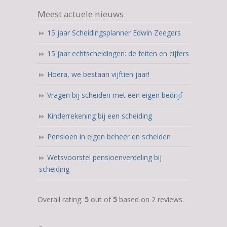
Meest actuele nieuws
15 jaar Scheidingsplanner Edwin Zeegers
15 jaar echtscheidingen: de feiten en cijfers
Hoera, we bestaan vijftien jaar!
Vragen bij scheiden met een eigen bedrijf
Kinderrekening bij een scheiding
Pensioen in eigen beheer en scheiden
Wetsvoorstel pensioenverdeling bij
scheiding
5,0
Overall rating:
5
out of
5
based on
2
reviews.
rating
based