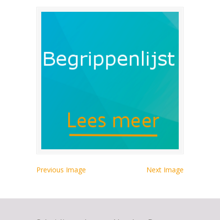
Previous Image
Next Image