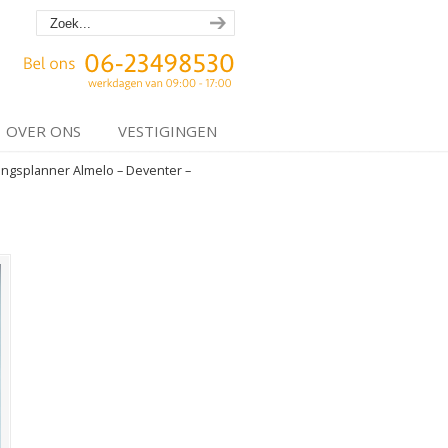
OVER ONS
VESTIGINGEN
ingsplanner Almelo – Deventer –