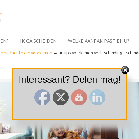
VEN?
IK GA SCHEIDEN
WELKE AANPAK PAST BIJ U?
→
vechtscheiding te voorkomen
10 tips voorkomen vechtscheiding – Scheid
Interessant? Delen mag!