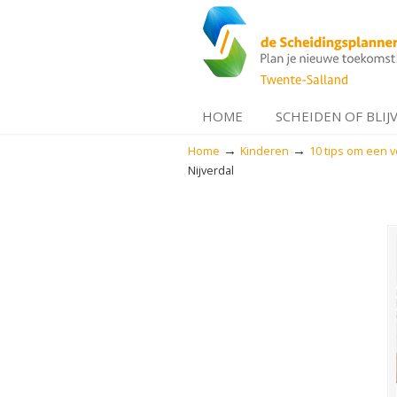
HOME
SCHEIDEN OF BLIJ
→
→
Home
Kinderen
10 tips om een 
Navigation
Nijverdal