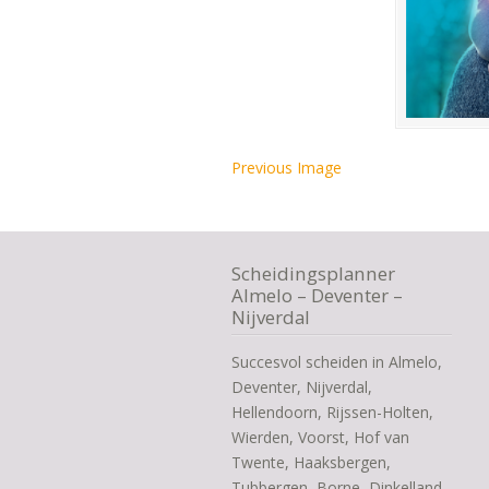
Previous Image
Scheidingsplanner
Almelo – Deventer –
Nijverdal
Succesvol scheiden in Almelo,
Deventer, Nijverdal,
Hellendoorn, Rijssen-Holten,
Wierden, Voorst, Hof van
Twente, Haaksbergen,
Tubbergen, Borne, Dinkelland,