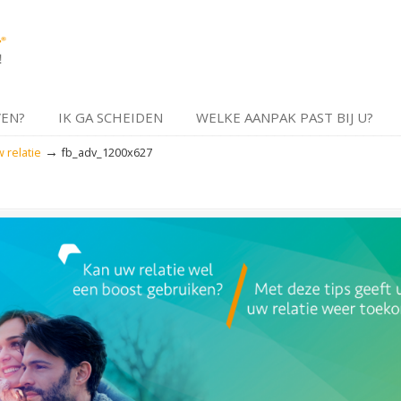
VEN?
IK GA SCHEIDEN
WELKE AANPAK PAST BIJ U?
→
 relatie
fb_adv_1200x627