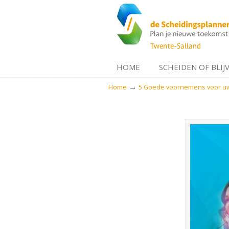
HOME
SCHEIDEN OF BLIJ
→
Home
5 Goede voornemens voor uw
Navigation