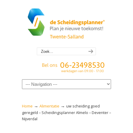
Navigation
→
→
Home
Alimentatie
uw scheiding goed
geregeld – Scheidingsplanner Almelo – Deventer –
Nijverdal