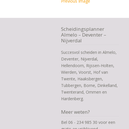
Previous Image
Scheidingsplanner
Almelo – Deventer –
Nijverdal
Succesvol scheiden in Almelo,
Deventer, Nijverdal,
Hellendoorn, Rijssen-Holten,
Wierden, Voorst, Hof van
Twente, Haaksbergen,
Tubbergen, Borne, Dinkelland,
Twenterand, Ommen en
Hardenberg.
Meer weten?
Bel 06 - 234 985 30 voor een
gratis en vrijblijvend