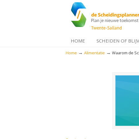
HOME
SCHEIDEN OF BLIJ
→
→
Home
Alimentatie
Waarom de Sch
Navigation