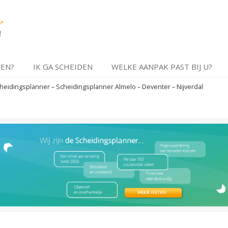
VEN?
IK GA SCHEIDEN
WELKE AANPAK PAST BIJ U?
eidingsplanner – Scheidingsplanner Almelo – Deventer – Nijverdal