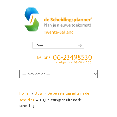
Navigation
→
→
Home
Blog
De belastingaangifte na de
→
scheiding
FB_Belastingaangifte na de
scheiding