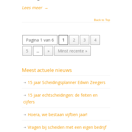
Lees meer
→
Back to Top
Pagina 1 van 6
1
2
3
4
5
...
»
Minst recente »
Meest actuele nieuws
15 jaar Scheidingsplanner Edwin Zeegers
15 jaar echtscheidingen: de feiten en
cijfers
Hoera, we bestaan vijftien jaar!
Vragen bij scheiden met een eigen bedrijf