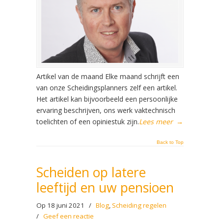
Artikel van de maand Elke maand schrijft een
van onze Scheidingsplanners zelf een artikel.
Het artikel kan bijvoorbeeld een persoonlijke
ervaring beschrijven, ons werk vaktechnisch
toelichten of een opiniestuk zijn.
Lees meer
→
Back to Top
Scheiden op latere
leeftijd en uw pensioen
Op 18 juni 2021
/
Blog
,
Scheiding regelen
/
Geef een reactie