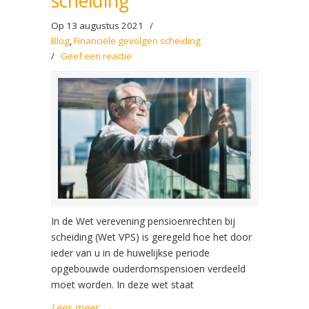
scheiding
Op 13 augustus 2021
/
Blog
,
Financiële gevolgen scheiding
/
Geef een reactie
In de Wet verevening pensioenrechten bij
scheiding (Wet VPS) is geregeld hoe het door
ieder van u in de huwelijkse periode
opgebouwde ouderdomspensioen verdeeld
moet worden. In deze wet staat
Lees meer
→