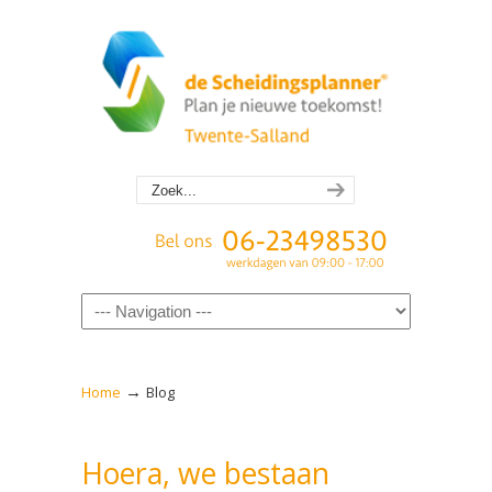
Navigation
→
Home
Blog
Hoera, we bestaan