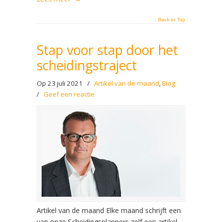
Back to Top
Stap voor stap door het
scheidingstraject
Op 23 juli 2021
/
Artikel van de maand
,
Blog
/
Geef een reactie
Artikel van de maand Elke maand schrijft een
van onze Scheidingsplanners zelf een artikel.