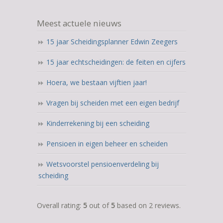
Meest actuele nieuws
15 jaar Scheidingsplanner Edwin Zeegers
15 jaar echtscheidingen: de feiten en cijfers
Hoera, we bestaan vijftien jaar!
Vragen bij scheiden met een eigen bedrijf
Kinderrekening bij een scheiding
Pensioen in eigen beheer en scheiden
Wetsvoorstel pensioenverdeling bij
scheiding
5,0
Overall rating:
5
out of
5
based on
2
reviews.
rating