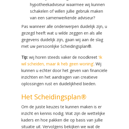
hypotheekadviseur waarmee wij kunnen
schakelen of willen jullie gebruik maken
van een samenwerkende adviseur?
Pas wanneer alle onderwerpen duidelijk zijn, u
gezegd heeft wat u wilde zeggen en als alle
gegevens duidelijk zijn, gaan wij aan de slag
met uw persoonlijke Scheidingsplan®.
Tip:
wij horen steeds vaker de noodkreet
‘Ik
wil scheiden, maar ik heb geen woning’
. Wij
kunnen u echter door het geven van financiële
inzichten en het aandragen van creatieve
oplossingen rust en duidelijkheid bieden.
Het Scheidingsplan®
Om de juiste keuzes te kunnen maken is er
inzicht en kennis nodig. Wat zijn de wettelijke
kaders en hoe pakken die op basis van jullie
situatie uit. Vervolgens bekijken we wat de