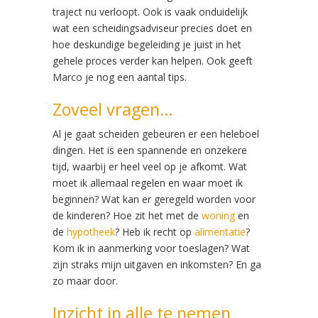
traject nu verloopt. Ook is vaak onduidelijk
wat een scheidingsadviseur precies doet en
hoe deskundige begeleiding je juist in het
gehele proces verder kan helpen. Ook geeft
Marco je nog een aantal tips.
Zoveel vragen…
Al je gaat scheiden gebeuren er een heleboel
dingen. Het is een spannende en onzekere
tijd, waarbij er heel veel op je afkomt. Wat
moet ik allemaal regelen en waar moet ik
beginnen? Wat kan er geregeld worden voor
de kinderen? Hoe zit het met de
woning
en
de
hypotheek
? Heb ik recht op
alimentatie
?
Kom ik in aanmerking voor toeslagen? Wat
zijn straks mijn uitgaven en inkomsten? En ga
zo maar door.
Inzicht in alle te nemen