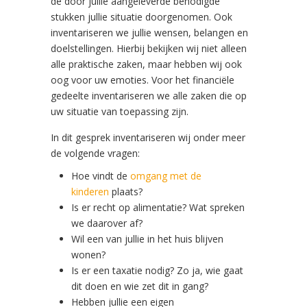
de door jullie aangeleverde benodigde
stukken jullie situatie doorgenomen. Ook
inventariseren we jullie wensen, belangen en
doelstellingen. Hierbij bekijken wij niet alleen
alle praktische zaken, maar hebben wij ook
oog voor uw emoties. Voor het financiële
gedeelte inventariseren we alle zaken die op
uw situatie van toepassing zijn.
In dit gesprek inventariseren wij onder meer
de volgende vragen:
Hoe vindt de
omgang met de
kinderen
plaats?
Is er recht op alimentatie? Wat spreken
we daarover af?
Wil een van jullie in het huis blijven
wonen?
Is er een taxatie nodig? Zo ja, wie gaat
dit doen en wie zet dit in gang?
Hebben jullie een eigen