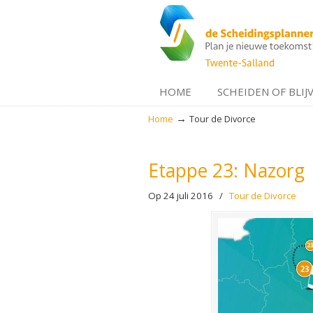
HOME
SCHEIDEN OF BLIJ
→
Home
Tour de Divorce
Navigation
Etappe 23: Nazorg
Op 24 juli 2016
/
Tour de Divorce