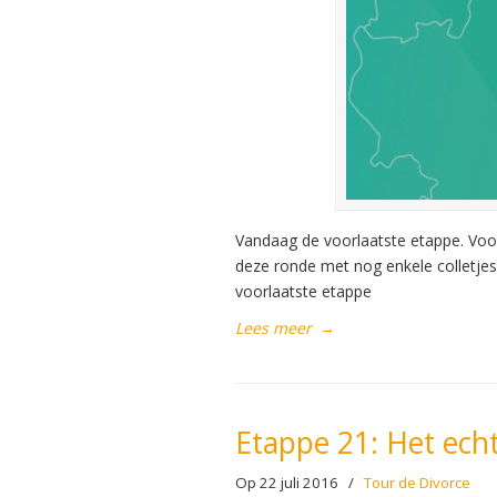
Vandaag de voorlaatste etappe. Voor
deze ronde met nog enkele colletjes
voorlaatste etappe
Lees meer
→
Etappe 21: Het ech
Op 22 juli 2016
/
Tour de Divorce