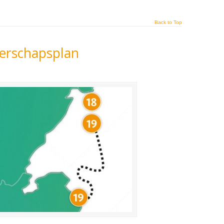
Back to Top
derschapsplan