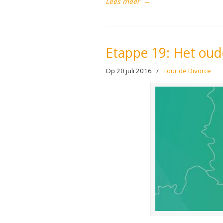
Lees meer
→
Etappe 19: Het ou
Op 20 juli 2016
/
Tour de Divorce