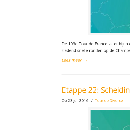
De 103e Tour de France zit er bijna
ziedend snelle ronden op de Champs
Lees meer
→
Etappe 22: Scheidin
Op 23 juli 2016
/
Tour de Divorce