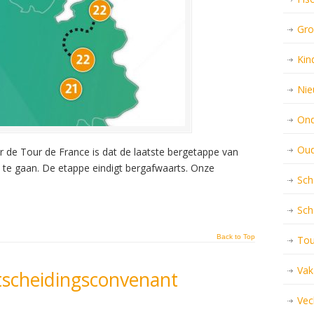
Gro
Kin
Nie
Ond
Oud
 de Tour de France is dat de laatste bergetappe van
 te gaan. De etappe eindigt bergafwaarts. Onze
Sch
Sch
Back to Top
Tou
Vak
tscheidingsconvenant
Vec