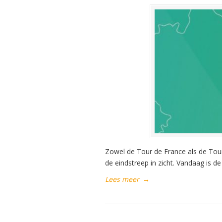
Zowel de Tour de France als de Tour
de eindstreep in zicht. Vandaag is d
Lees meer
→