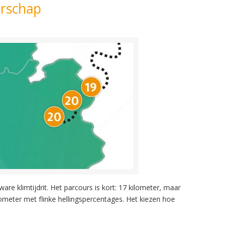
erschap
re klimtijdrit. Het parcours is kort: 17 kilometer, maar
ilometer met flinke hellingspercentages. Het kiezen hoe