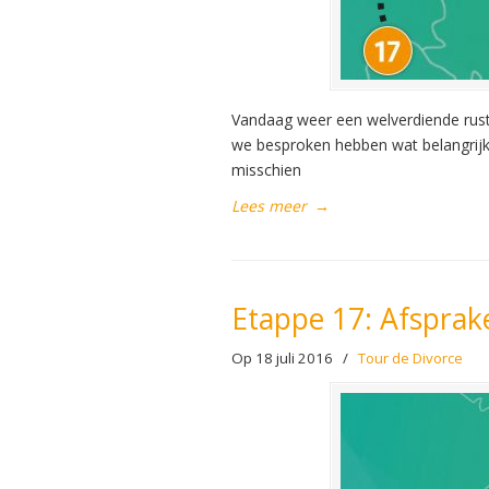
Vandaag weer een welverdiende rust
we besproken hebben wat belangrijk 
misschien
Lees meer
→
Etappe 17: Afsprak
Op 18 juli 2016
/
Tour de Divorce