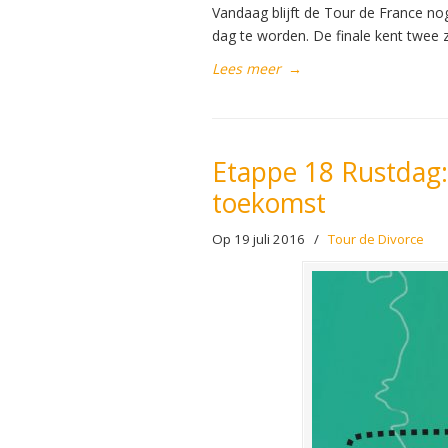
Vandaag blijft de Tour de France no
dag te worden. De finale kent twee 
Lees meer
→
Etappe 18 Rustdag:
toekomst
Op 19 juli 2016
/
Tour de Divorce