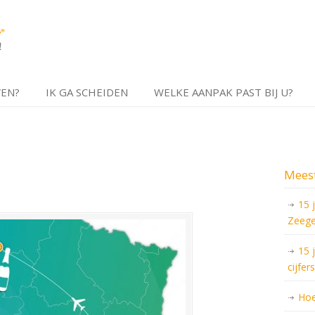
VEN?
IK GA SCHEIDEN
WELKE AANPAK PAST BIJ U?
Meest
15 
Zeege
15 
cijfers
Hoe