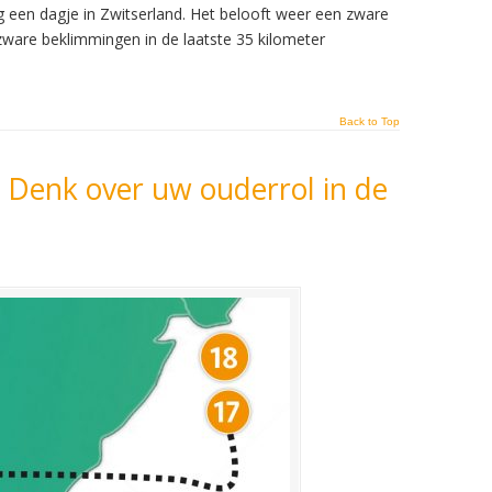
g een dagje in Zwitserland. Het belooft weer een zware
zware beklimmingen in de laatste 35 kilometer
Back to Top
 Denk over uw ouderrol in de