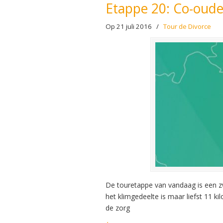
Etappe 20: Co-oud
Op 21 juli 2016
/
Tour de Divorce
De touretappe van vandaag is een zwa
het klimgedeelte is maar liefst 11 k
de zorg