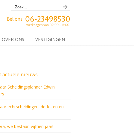
OVER ONS
VESTIGINGEN
 actuele nieuws
jaar Scheidingsplanner Edwin
rs
jaar echtscheidingen: de feiten en
ra, we bestaan vijftien jaar!