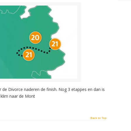
 de Divorce naderen de finish. Nog 3 etappes en dan is
e klim naar de Mont
Back to Top