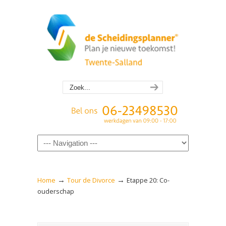
Navigation
→
→
Home
Tour de Divorce
Etappe 20: Co-
ouderschap