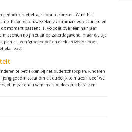
 periodiek met elkaar door te spreken. Want het
me. Kinderen ontwikkelen zich immers voortdurend en
 dit moment passend is, voldoet over een half jaar
d misschien nog niet uit op zaterdagavond, maar die tijd
et plan als een ‘groeimodel’ en denk erover na hoe u
t plan vast.
telt
inderen te betrekken bij het ouderschapsplan. Kinderen
l jong goed in staat om dit duidelijk te maken. Geef wel
oudt, maar dat u samen als ouders zult beslissen.