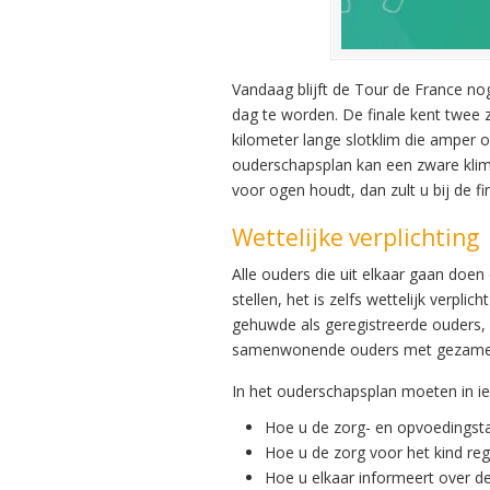
Vandaag blijft de Tour de France no
dag te worden. De finale kent twee 
kilometer lange slotklim die amper 
ouderschapsplan kan een zware klim 
voor ogen houdt, dan zult u bij de 
Wettelijke verplichting
Alle ouders die uit elkaar gaan doe
stellen, het is zelfs wettelijk verpli
gehuwde als geregistreerde ouders,
samenwonende ouders met gezamen
In het ouderschapsplan moeten in 
Hoe u de zorg- en opvoedingsta
Hoe u de zorg voor het kind reg
Hoe u elkaar informeert over de