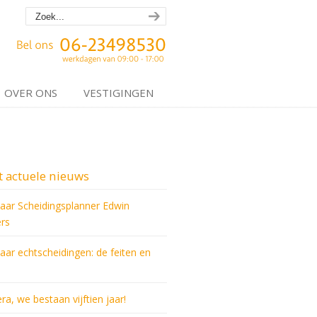
OVER ONS
VESTIGINGEN
 actuele nieuws
jaar Scheidingsplanner Edwin
rs
jaar echtscheidingen: de feiten en
ra, we bestaan vijftien jaar!