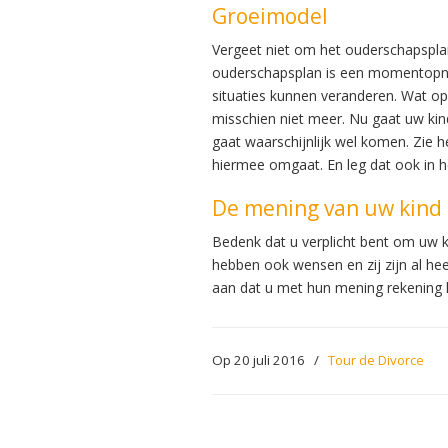
Groeimodel
Vergeet niet om het ouderschapsplan
ouderschapsplan is een momentopna
situaties kunnen veranderen. Wat op
misschien niet meer. Nu gaat uw kin
gaat waarschijnlijk wel komen. Zie h
hiermee omgaat. En leg dat ook in he
De mening van uw kind 
Bedenk dat u verplicht bent om uw k
hebben ook wensen en zij zijn al hee
aan dat u met hun mening rekening h
Op 20 juli 2016
/
Tour de Divorce