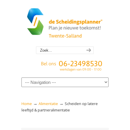
Navigation
→
→
Home
Alimentatie
Scheiden op latere
leeftijd & partneralimentatie