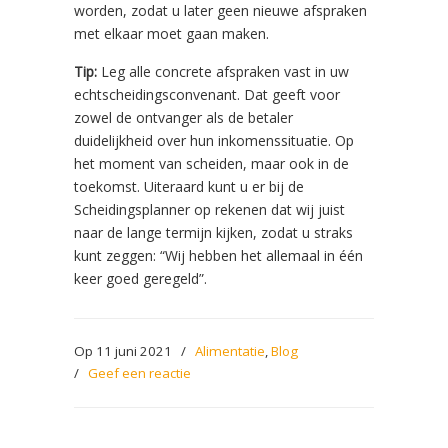
worden, zodat u later geen nieuwe afspraken
met elkaar moet gaan maken.
Tip:
Leg alle concrete afspraken vast in uw
echtscheidingsconvenant. Dat geeft voor
zowel de ontvanger als de betaler
duidelijkheid over hun inkomenssituatie. Op
het moment van scheiden, maar ook in de
toekomst. Uiteraard kunt u er bij de
Scheidingsplanner op rekenen dat wij juist
naar de lange termijn kijken, zodat u straks
kunt zeggen: “Wij hebben het allemaal in één
keer goed geregeld”.
Op 11 juni 2021
/
Alimentatie
,
Blog
/
Geef een reactie