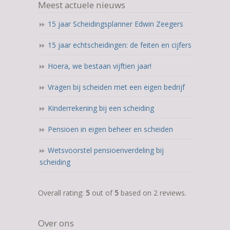
Meest actuele nieuws
15 jaar Scheidingsplanner Edwin Zeegers
15 jaar echtscheidingen: de feiten en cijfers
Hoera, we bestaan vijftien jaar!
Vragen bij scheiden met een eigen bedrijf
Kinderrekening bij een scheiding
Pensioen in eigen beheer en scheiden
Wetsvoorstel pensioenverdeling bij
scheiding
5,0
Overall rating:
5
out of
5
based on
2
reviews.
rating
based
Over ons
on