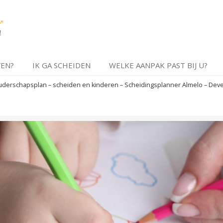
VEN?
IK GA SCHEIDEN
WELKE AANPAK PAST BIJ U?
derschapsplan – scheiden en kinderen – Scheidingsplanner Almelo – Deven