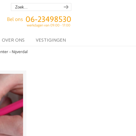
OVER ONS
VESTIGINGEN
ter – Nijverdal