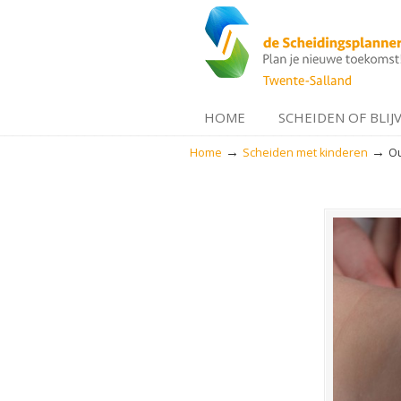
HOME
SCHEIDEN OF BLIJ
→
→
Home
Scheiden met kinderen
Ou
Navigation