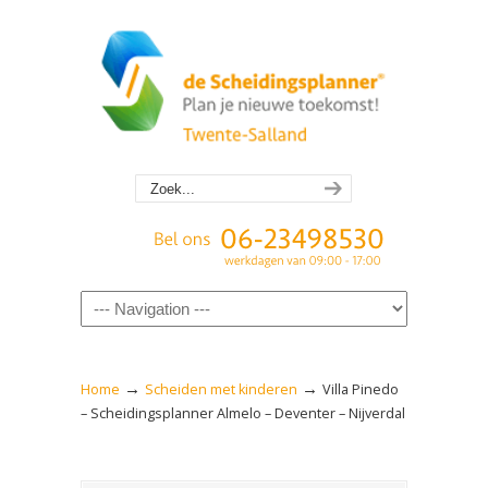
Navigation
→
→
Home
Scheiden met kinderen
Villa Pinedo
– Scheidingsplanner Almelo – Deventer – Nijverdal