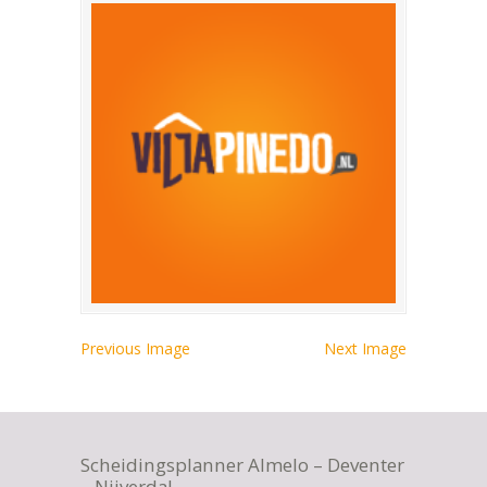
Previous Image
Next Image
Scheidingsplanner Almelo – Deventer
– Nijverdal