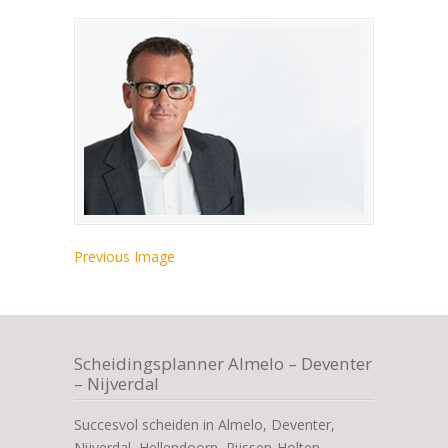
Previous Image
Scheidingsplanner Almelo – Deventer
– Nijverdal
Succesvol scheiden in Almelo, Deventer,
Nijverdal, Hellendoorn, Rijssen-Holten,