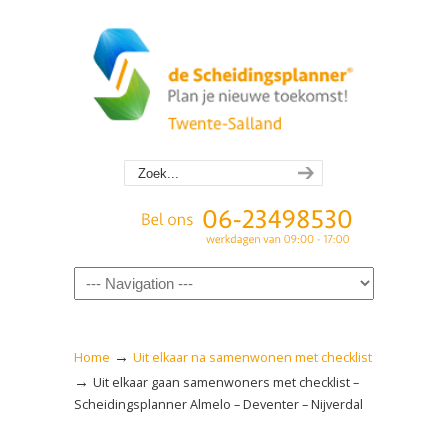
Navigation
→
Home
Uit elkaar na samenwonen met checklist
→
Uit elkaar gaan samenwoners met checklist –
Scheidingsplanner Almelo – Deventer – Nijverdal