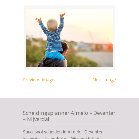
Previous Image
Next Image
Scheidingsplanner Almelo – Deventer
– Nijverdal
Succesvol scheiden in Almelo, Deventer,
Nijverdal, Hellendoorn, Rijssen-Holten,