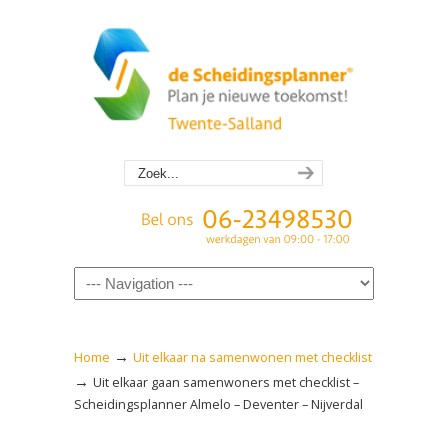
Navigation
→
Home
Uit elkaar na samenwonen met checklist
→
Uit elkaar gaan samenwoners met checklist –
Scheidingsplanner Almelo – Deventer – Nijverdal