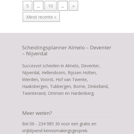
5
...
10
...
»
Minst recente »
Scheidingsplanner Almelo – Deventer
– Nijverdal
Succesvol scheiden in Almelo, Deventer,
Nijverdal, Hellendoorn, Rijssen-Holten,
Wierden, Voorst, Hof van Twente,
Haaksbergen, Tubbergen, Borne, Dinkelland,
Twenterand, Ommen en Hardenberg.
Meer weten?
Bel 06 - 234 985 30 voor een gratis en
vrijblijvend kennismakingsgesprek.