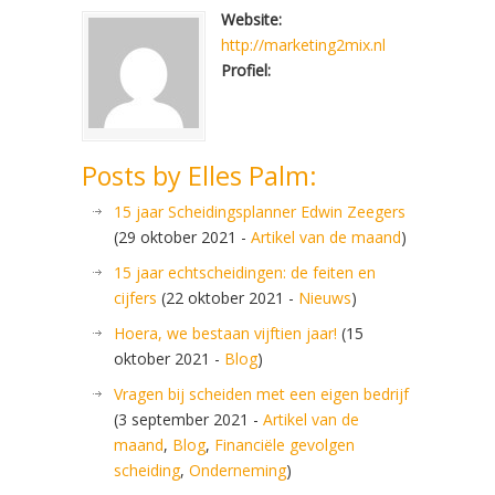
Website:
http://marketing2mix.nl
Profiel:
Posts by Elles Palm:
15 jaar Scheidingsplanner Edwin Zeegers
(29 oktober 2021 -
Artikel van de maand
)
15 jaar echtscheidingen: de feiten en
cijfers
(22 oktober 2021 -
Nieuws
)
Hoera, we bestaan vijftien jaar!
(15
oktober 2021 -
Blog
)
Vragen bij scheiden met een eigen bedrijf
(3 september 2021 -
Artikel van de
maand
,
Blog
,
Financiële gevolgen
scheiding
,
Onderneming
)