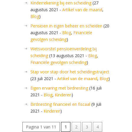
Kinderrekening bij een scheiding
(27
augustus 2021 -
Artikel van de maand
,
Blog
)
Pensioen in eigen beheer en scheiden
(20
augustus 2021 -
Blog
,
Financiële
gevolgen scheiding
)
Wetsvoorstel pensioenverdeling bij
scheiding
(13 augustus 2021 -
Blog
,
Financiële gevolgen scheiding
)
Stap voor stap door het scheidingstraject
(23 juli 2021 -
Artikel van de maand
,
Blog
)
Eigen ervaring met birdnesting
(16 juli
2021 -
Blog
,
Kinderen
)
Birdnesting financieel en fiscaal
(9 juli
2021 -
Kinderen
)
Pagina 1 van 11
1
2
3
4