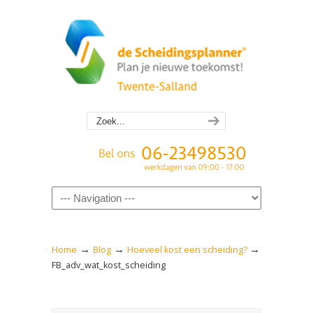
Navigation
→
→
→
Home
Blog
Hoeveel kost een scheiding?
FB_adv_wat_kost_scheiding