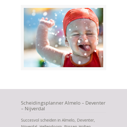
Scheidingsplanner Almelo – Deventer
– Nijverdal
Succesvol scheiden in Almelo, Deventer,
Nijverdal, Hellendoorn, Rijssen-Holten,