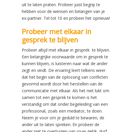
uit te laten praten. Probeer juist begrip te
hebben voor de wensen en belangen van je
ex-partner. Tel tot 10 en probeer het opnieuw!
Probeer met elkaar in
gesprek te blijven
Probeer altijd met elkaar in gesprek te blijven.
Een belangrijke voorwaarde om in gesprek te
kunnen blijven, is luisteren naar wat de ander
zegt en vindt. De ervaring leert telkens weer
dat het begin van de oplossing van conflicten
gevormd wordt door het herstellen van de
communicatie met elkaar. Als het niet lukt om
samen tot een gesprek te komen is het
verstandig om dat onder begeleiding van een
professional, zoals een mediator, te doen.
Neem je voor om je geduld te bewaren, de
ander uit te laten spreken. En probeer de
ander niet te overtuigen van jouw gelijk, durf