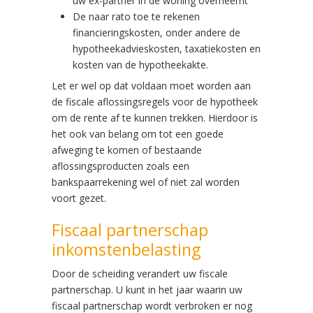
uw ex-partner in de woning overneemt
De naar rato toe te rekenen
financieringskosten, onder andere de
hypotheekadvieskosten, taxatiekosten en
kosten van de hypotheekakte.
Let er wel op dat voldaan moet worden aan
de fiscale aflossingsregels voor de hypotheek
om de rente af te kunnen trekken. Hierdoor is
het ook van belang om tot een goede
afweging te komen of bestaande
aflossingsproducten zoals een
bankspaarrekening wel of niet zal worden
voort gezet.
Fiscaal partnerschap
inkomstenbelasting
Door de scheiding verandert uw fiscale
partnerschap. U kunt in het jaar waarin uw
fiscaal partnerschap wordt verbroken er nog