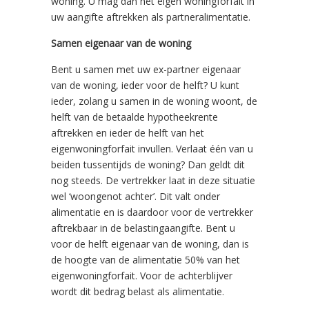
woning. U mag dan het eigen woningforfait in
uw aangifte aftrekken als partneralimentatie.
Samen eigenaar van de woning
Bent u samen met uw ex-partner eigenaar
van de woning, ieder voor de helft? U kunt
ieder, zolang u samen in de woning woont, de
helft van de betaalde hypotheekrente
aftrekken en ieder de helft van het
eigenwoningforfait invullen. Verlaat één van u
beiden tussentijds de woning? Dan geldt dit
nog steeds. De vertrekker laat in deze situatie
wel ‘woongenot achter’. Dit valt onder
alimentatie en is daardoor voor de vertrekker
aftrekbaar in de belastingaangifte. Bent u
voor de helft eigenaar van de woning, dan is
de hoogte van de alimentatie 50% van het
eigenwoningforfait. Voor de achterblijver
wordt dit bedrag belast als alimentatie.