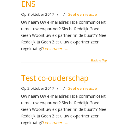
ENS
Op 3 oktober 2017
/
/
Geef een reactie
Uw naam Uw e-mailadres Hoe communiceert
u met uw ex-partner? Slecht Redelijk Goed
Geen Woont uw ex-partner "in de buurt"? Nee
Redelijk Ja Geen Ziet u uw ex-partner zeer
regelmatig?
Lees meer
→
Back to Top
Test co-ouderschap
Op 2 oktober 2017
/
/
Geef een reactie
Uw naam Uw e-mailadres Hoe communiceert
u met uw ex-partner? Slecht Redelijk Goed
Geen Woont uw ex-partner "in de buurt"? Nee
Redelijk Ja Geen Ziet u uw ex-partner zeer
regelmatig?
Lees meer
→