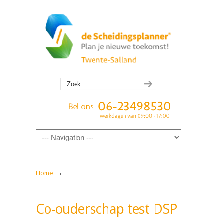
Navigation
→
Home
Co-ouderschap test DSP