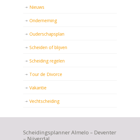
Nieuws
Onderneming
Ouderschapsplan
Scheiden of blijven
Scheiding regelen
Tour de Divorce
Vakantie
Vechtscheiding
Scheidingsplanner Almelo – Deventer
– Nijverdal