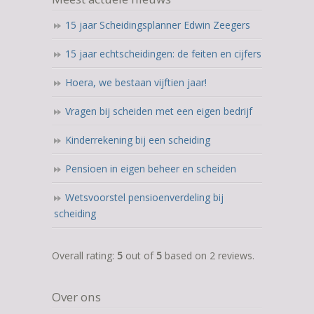
15 jaar Scheidingsplanner Edwin Zeegers
15 jaar echtscheidingen: de feiten en cijfers
Hoera, we bestaan vijftien jaar!
Vragen bij scheiden met een eigen bedrijf
Kinderrekening bij een scheiding
Pensioen in eigen beheer en scheiden
Wetsvoorstel pensioenverdeling bij
scheiding
5,0
Overall rating:
5
out of
5
based on
2
reviews.
rating
based
Over ons
on