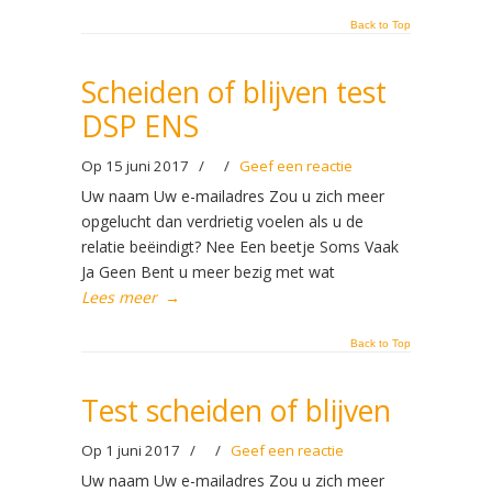
Back to Top
Scheiden of blijven test
DSP ENS
Op 15 juni 2017
/
/
Geef een reactie
Uw naam Uw e-mailadres Zou u zich meer
opgelucht dan verdrietig voelen als u de
relatie beëindigt? Nee Een beetje Soms Vaak
Ja Geen Bent u meer bezig met wat
Lees meer
→
Back to Top
Test scheiden of blijven
Op 1 juni 2017
/
/
Geef een reactie
Uw naam Uw e-mailadres Zou u zich meer