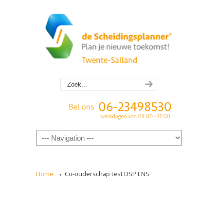
Navigation
→
Home
Co-ouderschap test DSP ENS