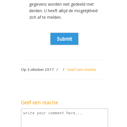
gegevens worden niet gedeeld met
derden. U heeft altijd de mogelijkheid
zich af te melden.
Op 3 oktober 2017
/
/
Geef een reactie
Geef een reactie