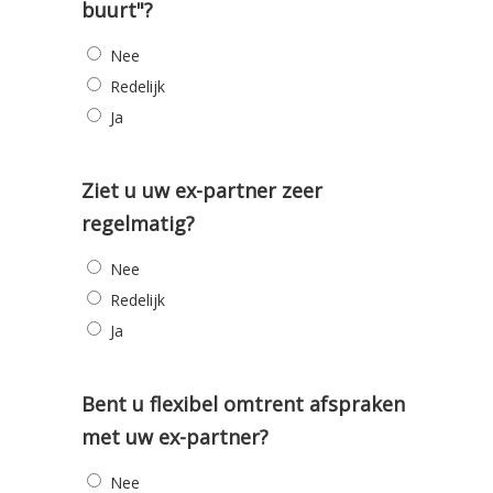
buurt"?
Nee
Redelijk
Ja
Ziet u uw ex-partner zeer
regelmatig?
Nee
Redelijk
Ja
Bent u flexibel omtrent afspraken
met uw ex-partner?
Nee