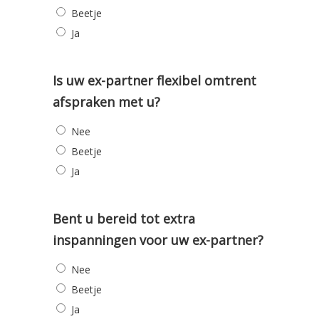
Beetje
Ja
Is uw ex-partner flexibel omtrent
afspraken met u?
Nee
Beetje
Ja
Bent u bereid tot extra
inspanningen voor uw ex-partner?
Nee
Beetje
Ja