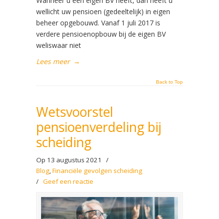
Wanneer u een eigen BV heeft, dan heeft u
wellicht uw pensioen (gedeeltelijk) in eigen
beheer opgebouwd. Vanaf 1 juli 2017 is
verdere pensioenopbouw bij de eigen BV
weliswaar niet
Lees meer
→
Back to Top
Wetsvoorstel
pensioenverdeling bij
scheiding
Op 13 augustus 2021
/
Blog
,
Financiële gevolgen scheiding
/
Geef een reactie