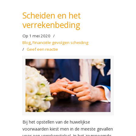
Scheiden en het
verrekenbeding
Op 1 mei 2020
/
Blog
,
Financiële gevolgen scheiding
/
Geef een reactie
Bij het opstellen van de huwelijkse
voorwaarden kiest men in de meeste gevallen
voor een verrekenstelsel. In het zogenoemde