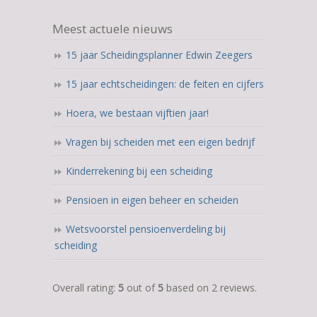
Meest actuele nieuws
15 jaar Scheidingsplanner Edwin Zeegers
15 jaar echtscheidingen: de feiten en cijfers
Hoera, we bestaan vijftien jaar!
Vragen bij scheiden met een eigen bedrijf
Kinderrekening bij een scheiding
Pensioen in eigen beheer en scheiden
Wetsvoorstel pensioenverdeling bij
scheiding
5,0
Overall rating:
5
out of
5
based on
2
reviews.
rating