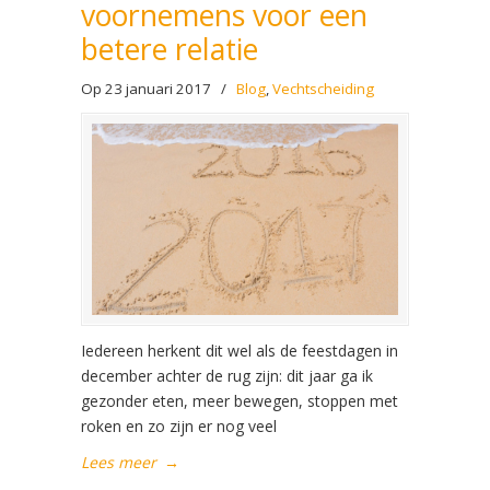
voornemens voor een
betere relatie
Op 23 januari 2017
/
Blog
,
Vechtscheiding
Iedereen herkent dit wel als de feestdagen in
december achter de rug zijn: dit jaar ga ik
gezonder eten, meer bewegen, stoppen met
roken en zo zijn er nog veel
Lees meer
→