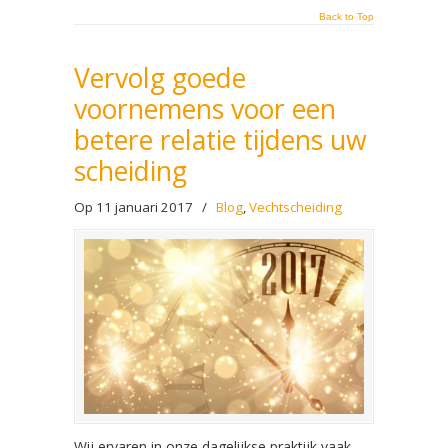
Back to Top
Vervolg goede
voornemens voor een
betere relatie tijdens uw
scheiding
Op 11 januari 2017
/
Blog
,
Vechtscheiding
Wij ervaren in onze dagelijkse praktijk vaak,