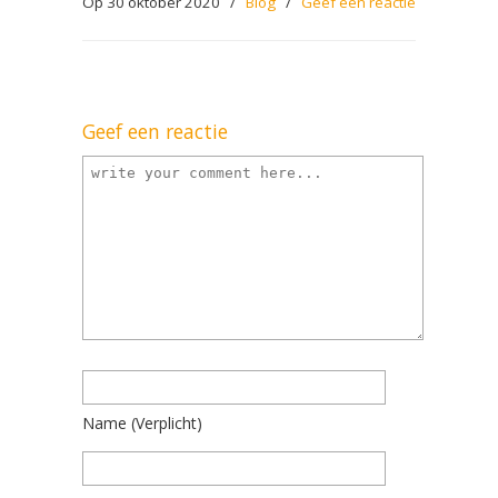
Op 30 oktober 2020
/
Blog
/
Geef een reactie
Geef een reactie
Name
(verplicht)