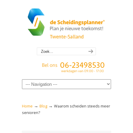
Navigation
→
→
Home
Blog
Waarom scheiden steeds meer
senioren?