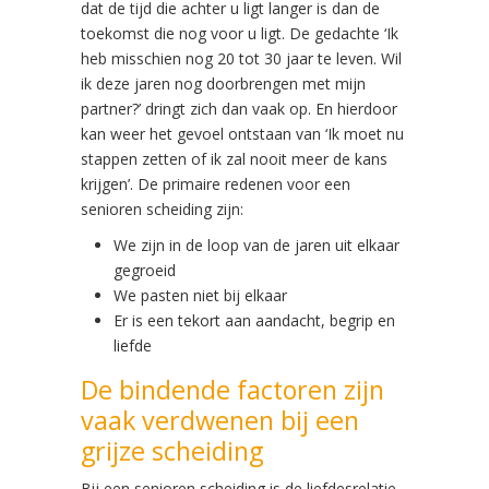
dat de tijd die achter u ligt langer is dan de
toekomst die nog voor u ligt. De gedachte ‘Ik
heb misschien nog 20 tot 30 jaar te leven. Wil
ik deze jaren nog doorbrengen met mijn
partner?’ dringt zich dan vaak op. En hierdoor
kan weer het gevoel ontstaan van ‘Ik moet nu
stappen zetten of ik zal nooit meer de kans
krijgen’. De primaire redenen voor een
senioren scheiding zijn:
We zijn in de loop van de jaren uit elkaar
gegroeid
We pasten niet bij elkaar
Er is een tekort aan aandacht, begrip en
liefde
De bindende factoren zijn
vaak verdwenen bij een
grijze scheiding
Bij een senioren scheiding is de liefdesrelatie